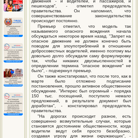
движения - и водителей, и пассажиров, и
пешеходов", - отметил председатель
правительства. Он напомнил, что
совершенствование законодательства
происходит постоянно.
Премьер отметил, что модель так
называемого опасного вождения начала
обсуждаться некоторое время назад. "Запрет на
опасное движение не должен конечно быть
поводом для злоупотреблений в отношении
добросовестных водителей, именно поэтому мы
довольно долго обсуждали саму формулировку
так, чтобы никаких двусмысленностей в
определении термина "опасное вождение" не
было", - подчеркнул премьер.
Он также констатировал, что после того, как в
марте было отложено подписание
постановления, прошло активное общественное
обсуждение. "Интерес был огромный - порядка
150 тыс. посещений, поступило немало
предложений, в результате документ был
доработан", - констатировал председатель
правительства.
"На дорогах происходит разное, есть
совершенно возмутительные случаи, которые
становятся достоянием общественности, когда
водители ведут себя просто безобразно,
создавая угрозу для жизни окружающих", -