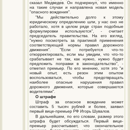
сказал Медведев. Он подчеркнул, что именно
на такие случаи и направлена новая модель
"опасного вождения".
"Мы действительно долго к этому
юридическому определению шли, у нас оно не
работало, хотя в целом ряде стран подобные
формулировки используются", - считает
председатель правительства. На его взгляд,
"нужно посмотреть за практикой применения
соответствующей нормы правил дорожного
движения". "Если потребуется что-то
откорректировать, если мы увидим, что что-то
срабатывает не так, как нужно, нужно будет
предложить поправки в законодательство", -
отметил премьер. По его мнению, хотя это "и
новый опыт, есть резон этим опытом
воспользоваться, чтобы предотвращать
наиболее опасные нарушения правил
дорожного движения, которые совершаются
водителями".
О штрафе
Штраф за опасное вождение может
составить 5 тысяч рублей и более, заявил
первый вице-премьер РФ Игорь Шувалов.
В дальнейшем, по его словам, размер этого
штрафа будет обсуждаться. Первый вице-
премьер рассчитывает, что окончательное