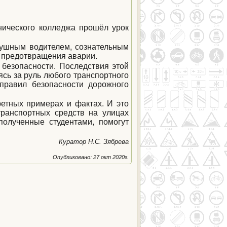
нического колледжа прошёл урок
слушным водителем, сознательным
х предотвращения аварии.
безопасности. Последствия этой
сь за руль любого транспортного
 правил безопасности дорожного
етных примерах и фактах. И это
транспортных средств на улицах
 полученные студентами, помогут
Куратор Н.С. Зябрева
Опубликовано: 27 окт 2020г.