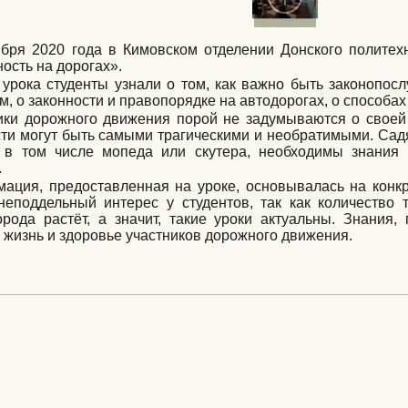
ября 2020 года в Кимовском отделении Донского политех
ость на дорогах».
 урока студенты узнали о том, как важно быть законопо
, о законности и правопорядке на автодорогах, о способа
ики дорожного движения порой не задумываются о своей 
ти могут быть самыми трагическими и необратимыми. Садя
, в том числе мопеда или скутера, необходимы знания
.
ация, предоставленная на уроке, основывалась на конкр
неподдельный интерес у студентов, так как количество 
рода растёт, а значит, такие уроки актуальны. Знания,
 жизнь и здоровье участников дорожного движения.