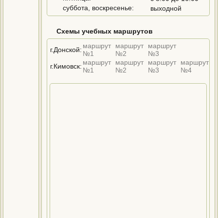
суббота, воскресенье:
выходной
Схемы учебных маршрутов
маршрут
маршрут
маршрут
г.Донской:
№1
№2
№3
маршрут
маршрут
маршрут
маршрут
г.Кимовск:
№1
№2
№3
№4