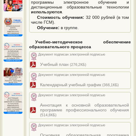
программы электронное обучение и
дистанционные образовательные технологии
используются
.
Стоимость обучения:
32 000 рублей (в том
числе ГСМ).
Обучение:
в группе.
Учебно-методическое обеспечение
образовательного процесса
Документ подписан электронной подписью
Учебный план
(276,2КБ)
Документ подписан электронной подписью
Календарный учебный график
(366,1КБ)
Документ подписан электронной подписью
Аннотация к основной образовательной
программе профессионального обучения
(514,8КБ)
Документ подписан электронной подписью
Основная образовательная программа