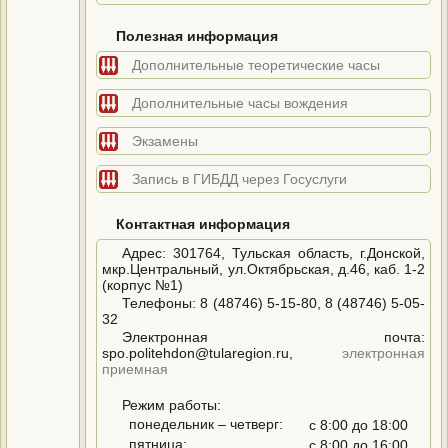
Полезная информация
Дополнительные теоретические часы
Дополнительные часы вождения
Экзамены
Запись в ГИБДД через Госуслуги
Контактная информация
Адрес: 301764, Тульская область, г.Донской,
мкр.Центральный, ул.Октябрьская, д.46, каб. 1-2
(корпус №1)
Телефоны: 8 (48746) 5-15-80, 8 (48746) 5-05-
32
Электронная почта:
spo.politehdon@tularegion.ru,
электронная
приемная
Режим работы:
понедельник – четверг:
с 8:00 до 18:00
пятница:
с 8:00 до 16:00