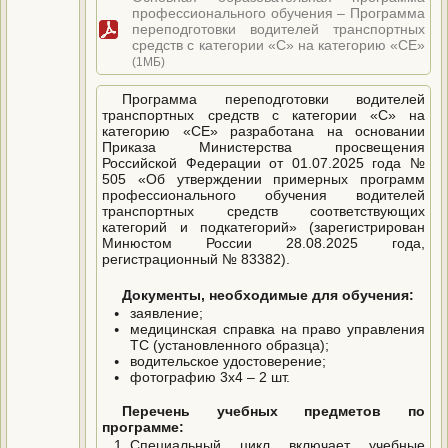
профессионального обучения – Программа
переподготовки водителей транспортных
средств с категории «C» на категорию «CE»
(1МБ)
Программа переподготовки водителей
транспортных средств с категории «С» на
категорию «СЕ» разработана на основании
Приказа Министерства просвещения
Российской Федерации от 01.07.2025 года №
505 «Об утверждении примерных программ
профессионального обучения водителей
транспортных средств соответствующих
категорий и подкатегорий» (зарегистрирован
Минюстом России 28.08.2025 года,
регистрационный № 83382).
Документы, необходимые для обучения:
заявление;
медицинская справка на право управления
ТС (установленного образца);
водительское удостоверение;
фотографию 3х4 – 2 шт.
Перечень учебных предметов по
программе:
Специальный цикл включает учебные