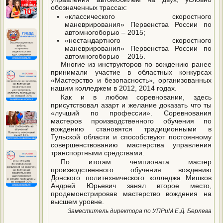
обозначенных трассах:
«классического скоростного
маневрирования» Первенства России по
автомногоборью – 2015;
«нестандартного скоростного
маневрирования» Первенства России по
автомногоборью – 2015.
Многие из инструкторов по вождению ранее
принимали участие в областных конкурсах
«Мастерство и безопасность», организованных
нашим колледжем в 2012, 2014 годах.
Как и в любом соревновании, здесь
присутствовал азарт и желание доказать что ты
«лучший по профессии». Соревнования
мастеров производственного обучения по
вождению становятся традиционными в
Тульской области и способствуют постоянному
совершенствованию мастерства управления
транспортными средствами.
По итогам чемпионата мастер
производственного обучения вождению
Донского политехнического колледжа Мишков
Андрей Юрьевич занял второе место,
продемонстрировав мастерство вождения на
высшем уровне.
Заместитель директора по УПРиМ Е.Д. Берлева