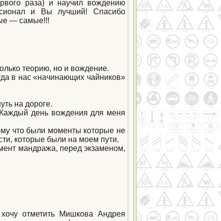
рвого раза) и научил вождению
сионал и Вы лучший! Спасибо
ые — самые!!!
лько теорию, но и вождение.
огда в нас «начинающих чайников»
уть на дороге.
 Каждый день вождения для меня
тому что были моменты которые не
сти, которые были на моем пути.
омент мандража, перед экзаменом,
 хочу отметить Мишкова Андрея