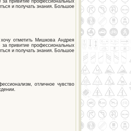
же за привитие профессиональных
ться и получать знания. Большое
 хочу отметить Мишкова Андрея
е за привитие профессиональных
ться и получать знания. Большое
ессионализм, отличное чувство
ждении.